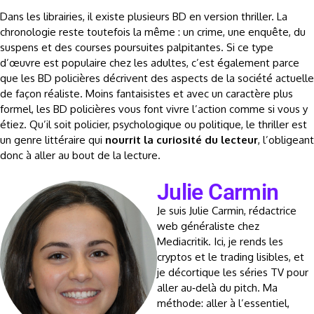
Dans les librairies, il existe plusieurs BD en version thriller. La
chronologie reste toutefois la même : un crime, une enquête, du
suspens et des courses poursuites palpitantes. Si ce type
d’œuvre est populaire chez les adultes, c’est également parce
que les BD policières décrivent des aspects de la société actuelle
de façon réaliste. Moins fantaisistes et avec un caractère plus
formel, les BD policières vous font vivre l’action comme si vous y
étiez. Qu’il soit policier, psychologique ou politique, le thriller est
un genre littéraire qui
nourrit la curiosité du lecteur
, l’obligeant
donc à aller au bout de la lecture.
Julie Carmin
Je suis Julie Carmin, rédactrice
web généraliste chez
Mediacritik. Ici, je rends les
cryptos et le trading lisibles, et
je décortique les séries TV pour
aller au‑delà du pitch. Ma
méthode: aller à l’essentiel,