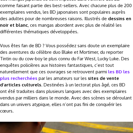
comme faisant partie des best-sellers. Avec chacune plus de 200
exemplaires vendus, les BD japonaises sont populaires auprès
des adultes pour de nombreuses raisons. Illustrés de
dessins en
noir et blanc
, ces mangas abordent avec plus de réalité les
différentes thématiques développées.
Vous êtes fan de BD ? Vous possédez sans doute un exemplaire
des aventures du célèbre duo Blake et Mortimer, du reporter
Tintin ou du cow-boy le plus connu du Far West, Lucky Luke. Des
enquêtes policières aux histoires fantastiques, c’est tout
naturellement que ces ouvrages se retrouvent parmi
les BD les
plus recherchées
par les amateurs sur les
sites de vente
d’articles culturels
. Destinées à un lectorat plus âgé, ces BD
ont été traduites dans plusieurs langues avec des exemplaires
vendus par milliers dans le monde. Avec des scènes se déroulant
dans un univers atypique, elles n’ont pas fini de conquérir les
cœurs.