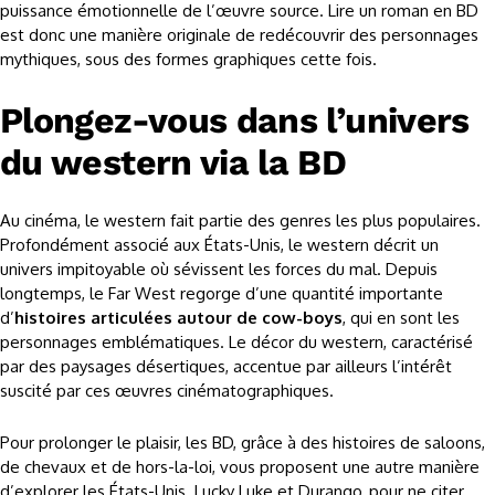
puissance émotionnelle de l’œuvre source. Lire un roman en BD
est donc une manière originale de redécouvrir des personnages
mythiques, sous des formes graphiques cette fois.
Plongez-vous dans l’univers
du western via la BD
Au cinéma, le western fait partie des genres les plus populaires.
Profondément associé aux États-Unis, le western décrit un
univers impitoyable où sévissent les forces du mal. Depuis
longtemps, le Far West regorge d’une quantité importante
d’
histoires articulées autour de cow-boys
, qui en sont les
personnages emblématiques. Le décor du western, caractérisé
par des paysages désertiques, accentue par ailleurs l’intérêt
suscité par ces œuvres cinématographiques.
Pour prolonger le plaisir, les BD, grâce à des histoires de saloons,
de chevaux et de hors-la-loi, vous proposent une autre manière
d’explorer les États-Unis. Lucky Luke et Durango, pour ne citer