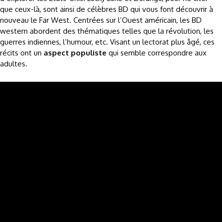
que ceux-là, sont ainsi de célèbres BD qui vous font découvrir à
nouveau le Far West. Centrées sur l’Ouest américain, les BD
western abordent des thématiques telles que la révolution, les
guerres indiennes, l’humour, etc. Visant un lectorat plus âgé, ces
récits ont un
aspect populiste
qui semble correspondre aux
adultes.