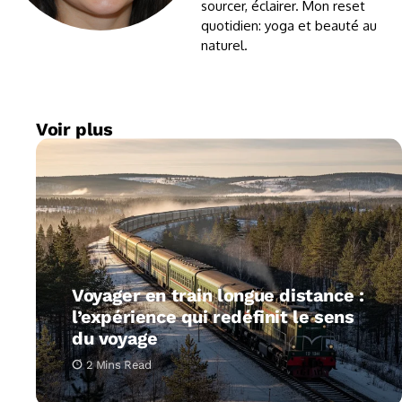
sourcer, éclairer. Mon reset
quotidien: yoga et beauté au
naturel.
Voir plus
Voyager en train longue distance :
l’expérience qui redéfinit le sens
du voyage
2 Mins Read