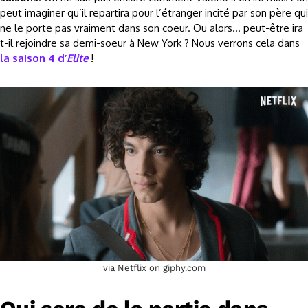
peut imaginer qu’il repartira pour l’étranger incité par son père qui
ne le porte pas vraiment dans son coeur. Ou alors… peut-être ira
t-il rejoindre sa demi-soeur à New York ? Nous verrons cela dans
la saison 4 d’
Elite
!
via Netflix on giphy.com