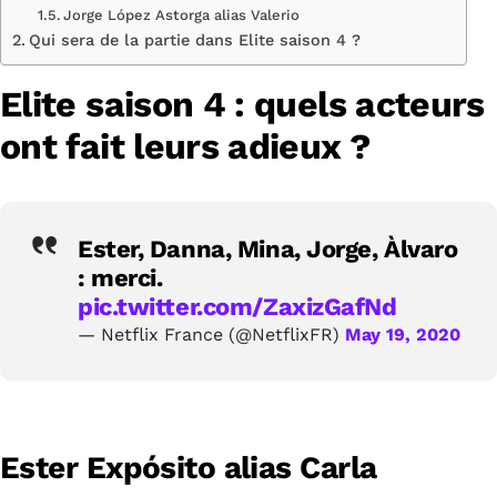
Jorge López Astorga alias Valerio
Qui sera de la partie dans Elite saison 4 ?
Elite saison 4 : quels acteurs
ont fait leurs adieux ?
Ester, Danna, Mina, Jorge, Àlvaro
: merci.
pic.twitter.com/ZaxizGafNd
— Netflix France (@NetflixFR)
May 19, 2020
Ester Expósito alias Carla