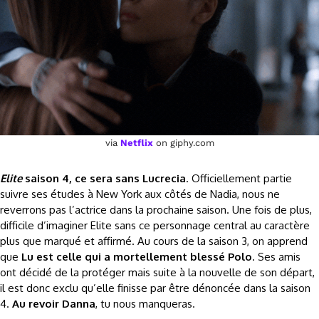
via
Netflix
on giphy.com
Elite
saison 4, ce sera sans Lucrecia
. Officiellement partie
suivre ses études à New York aux côtés de Nadia, nous ne
reverrons pas l’actrice dans la prochaine saison. Une fois de plus,
difficile d’imaginer Elite sans ce personnage central au caractère
plus que marqué et affirmé. Au cours de la saison 3, on apprend
que
Lu est celle qui a mortellement blessé Polo
. Ses amis
ont décidé de la protéger mais suite à la nouvelle de son départ,
il est donc exclu qu’elle finisse par être dénoncée dans la saison
4.
Au revoir Danna
, tu nous manqueras.