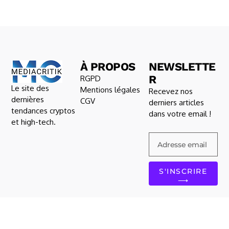
À PROPOS
NEWSLETTE
R
RGPD
Le site des
Mentions légales
Recevez nos
dernières
CGV
derniers articles
tendances cryptos
dans votre email !
et high-tech.
S'INSCRIRE
⟶