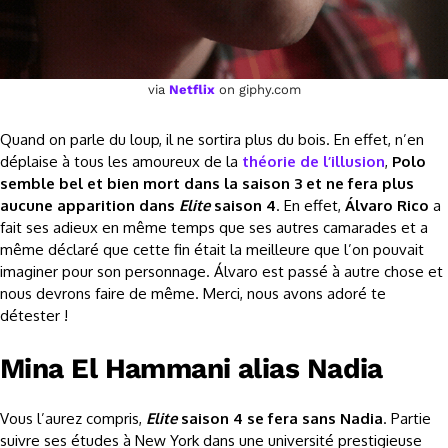
via
Netflix
on giphy.com
Quand on parle du loup, il ne sortira plus du bois. En effet, n’en
déplaise à tous les amoureux de la
théorie de l’illusion
,
Polo
semble bel et bien mort dans la saison 3 et ne fera plus
aucune apparition dans
Elite
saison 4
. En effet,
Álvaro Rico
a
fait ses adieux en même temps que ses autres camarades et a
même déclaré que cette fin était la meilleure que l’on pouvait
imaginer pour son personnage. Álvaro est passé à autre chose et
nous devrons faire de même. Merci, nous avons adoré te
détester !
Mina El Hammani alias Nadia
Vous l’aurez compris,
Elite
saison 4 se fera sans Nadia
. Partie
suivre ses études à New York dans une université prestigieuse