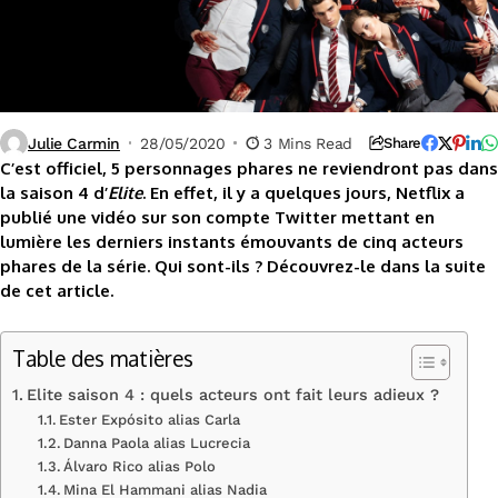
Julie Carmin
28/05/2020
3 Mins Read
Share
C’est officiel, 5 personnages phares ne reviendront pas dans
la saison 4 d’
Elite
. En effet, il y a quelques jours, Netflix a
publié une vidéo sur son compte Twitter mettant en
lumière les derniers instants émouvants de cinq acteurs
phares de la série. Qui sont-ils ? Découvrez-le dans la suite
de cet article.
Table des matières
Elite saison 4 : quels acteurs ont fait leurs adieux ?
Ester Expósito alias Carla
Danna Paola alias Lucrecia
Álvaro Rico alias Polo
Mina El Hammani alias Nadia