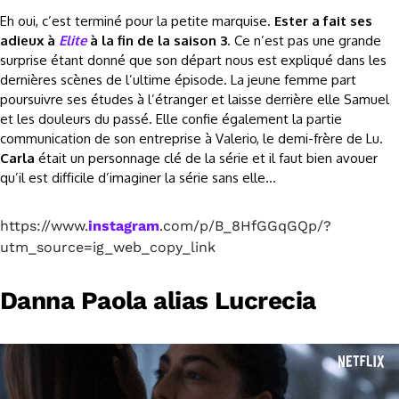
Eh oui, c’est terminé pour la petite marquise.
Ester a fait ses
adieux à
Elite
à la fin de la saison 3
. Ce n’est pas une grande
surprise étant donné que son départ nous est expliqué dans les
dernières scènes de l’ultime épisode. La jeune femme part
poursuivre ses études à l’étranger et laisse derrière elle Samuel
et les douleurs du passé. Elle confie également la partie
communication de son entreprise à Valerio, le demi-frère de Lu.
Carla
était un personnage clé de la série et il faut bien avouer
qu’il est difficile d’imaginer la série sans elle…
https://www.
instagram
.com/p/B_8HfGGqGQp/?
utm_source=ig_web_copy_link
Danna Paola alias Lucrecia