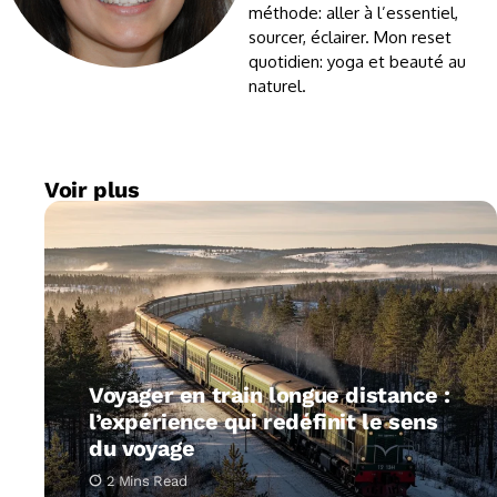
méthode: aller à l’essentiel,
sourcer, éclairer. Mon reset
quotidien: yoga et beauté au
naturel.
Voir plus
Voyager en train longue distance :
l’expérience qui redéfinit le sens
du voyage
2 Mins Read