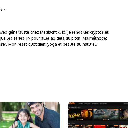
tor
 web généraliste chez Mediacritik. Ici, je rends les cryptos et
rtique les séries TV pour aller au‑delà du pitch. Ma méthode:
lairer. Mon reset quotidien: yoga et beauté au naturel.