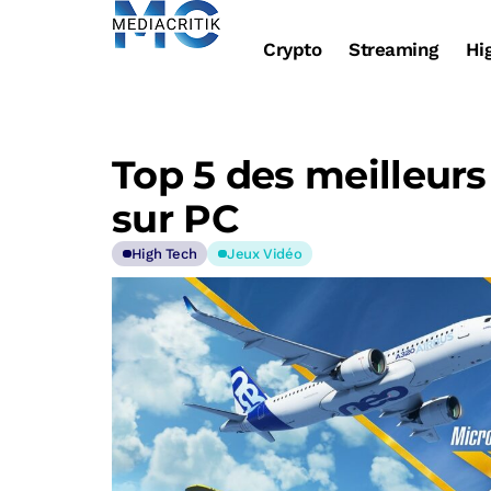
Crypto
Streaming
Hi
Top 5 des meilleurs
sur PC
High Tech
Jeux Vidéo