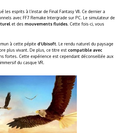
 les esprits à l’instar de Final Fantasy VII. Ce dernier a
tionnels avec FF7 Remake Intergrade sur PC. Le simulateur de
turel
et des
mouvements fluides
. Cette fois-ci, vous
mmun à cette pépite
d’Ubisoft
. Le rendu naturel du paysage
e plus vivant. De plus, ce titre est
compatible avec
s fortes. Cette expérience est cependant déconseillée aux
 immersif du casque VR.