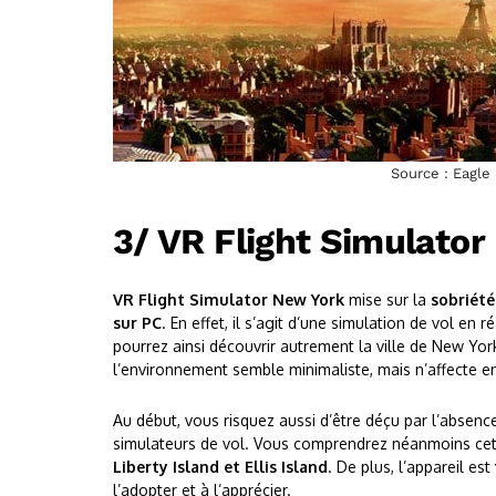
Source : Eagle 
3/ VR Flight Simulato
VR Flight Simulator New York
mise sur la
sobriét
sur PC
. En effet, il s’agit d’une simulation de vol en 
pourrez ainsi découvrir autrement la ville de New Yo
l’environnement semble minimaliste, mais n’affecte e
Au début, vous risquez aussi d’être déçu par l’absence
simulateurs de vol. Vous comprendrez néanmoins cet
Liberty Island et Ellis Island
. De plus, l’appareil est
l’adopter et à l’apprécier.