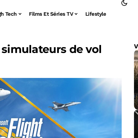
gh Tech
Films Et Séries TV
Lifestyle
 simulateurs de vol
V