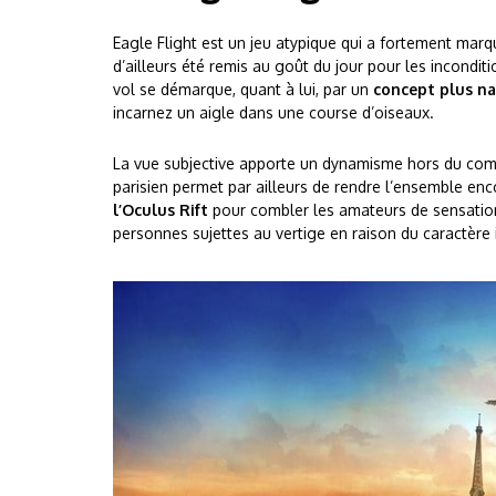
Eagle Flight est un jeu atypique qui a fortement marqué
d’ailleurs été remis au goût du jour pour les incondi
vol se démarque, quant à lui, par un
concept plus na
incarnez un aigle dans une course d’oiseaux.
La vue subjective apporte un dynamisme hors du co
parisien permet par ailleurs de rendre l’ensemble encor
l’Oculus Rift
pour combler les amateurs de sensation
personnes sujettes au vertige en raison du caractère