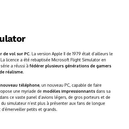
ulator
r de vol sur PC
. La version Apple II de 1979 était d’ailleurs le
 La licence a été rebaptisée Microsoft Flight Simulator en
série a réussi à
fédérer plusieurs générations de gamers
de réalisme
.
n nouveau téléphone
, un nouveau PC, capable de faire
 propose une myriade de
modèles impressionnants
dans sa
dans ce vaste panel d’avions légers, de gros porteurs et de
e
du simulateur n’est plus à présenter aux fans de longue
t d’émerveiller petits et grands.