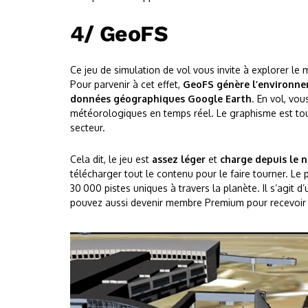
4/ GeoFS
Ce jeu de simulation de vol vous invite à explorer le
Pour parvenir à cet effet,
GeoFS génère l’environn
données géographiques Google Earth
. En vol, vo
météorologiques en temps réel. Le graphisme est to
secteur.
Cela dit, le jeu est
assez léger
et
charge depuis le n
télécharger tout le contenu pour le faire tourner. 
30 000 pistes uniques à travers la planète. Il s’agit d
pouvez aussi devenir membre Premium pour recevoir di