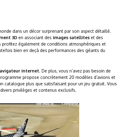
 monde dans un décor surprenant par son aspect détaillé.
ement 3D
en associant des
images satellites
et des
us profitez également de conditions atmosphériques et
utefois bien en deçà des performances des géants du
avigateur internet
. De plus, vous n’avez pas besoin de
Le programme propose concrètement 20 modèles d’avions et
’un catalogue plus que satisfaisant pour un jeu gratuit. Vous
vers privilèges et contenus exclusifs.