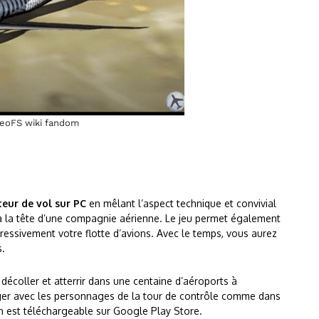
GeoFS wiki fandom
teur de vol sur PC
en mêlant l’aspect technique et convivial
 la tête d’une compagnie aérienne. Le jeu permet également
ressivement votre flotte d’avions. Avec le temps, vous aurez
s.
décoller et atterrir dans une centaine d’aéroports à
hanger avec les personnages de la tour de contrôle comme dans
ion est téléchargeable sur Google Play Store.