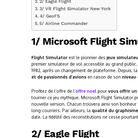
2/ Eagle Flight
3/ VR Flight Simulator New York
4/ GeoFS
5/ Airline Commander
1/ Microsoft Flight Sim
Flight Simulator
est le pionnier des
jeux simulateu
premier simulateur de vol accessible au grand public.
1982, après un changement de plateforme. Depuis, la 
et de passionnés d’avions
en raison de son
niveau 
Profitez de l’offre de l’
offre noel
pour
vous offrir u
tourner ce jeu mythique. Microsoft Flight Simulator
nouvelle version. Chacun trouvera ainsi son bonheur 
long-courriers. Par ailleurs, la
qualité du graphism
date. La fidélité des reconstitutions ne cesse pourtan
2/ Eagle Flight