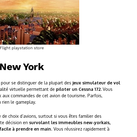
Flight playstation store
r New York
é
pour se distinguer de la plupart des
jeux simulateur de vol
réalité virtuelle permettant de
piloter un Cessna 172.
Vous
rk aux commandes de cet avion de tourisme. Parfois,
n rien le gameplay.
 de choix d’avions, surtout si vous êtes familier des
te décision en
survolant les immeubles new-yorkais,
facile à prendre en main
. Vous réussirez rapidement à