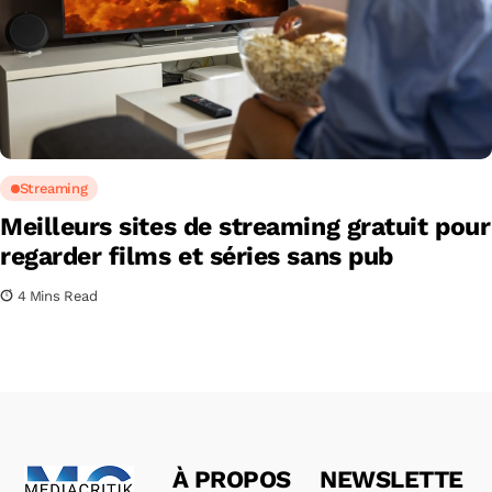
Streaming
Meilleurs sites de streaming gratuit pour
regarder films et séries sans pub
4 Mins Read
À PROPOS
NEWSLETTE