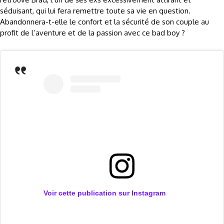
séduisant, qui lui fera remettre toute sa vie en question.
Abandonnera-t-elle le confort et la sécurité de son couple au
profit de l’aventure et de la passion avec ce bad boy ?
Voir cette publication sur
Instagram