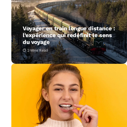
Voyager en train longue distance :
l’expérience qui redéfinit le sens
du voyage
2 Mins Read