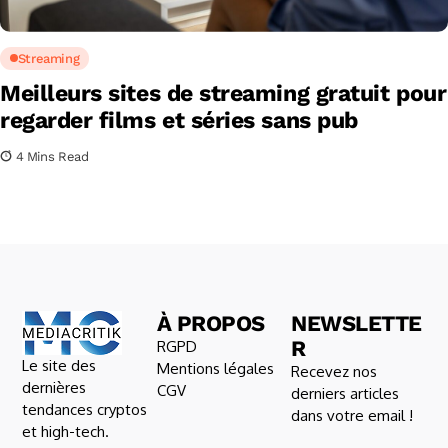
Streaming
Meilleurs sites de streaming gratuit pour
regarder films et séries sans pub
4 Mins Read
À PROPOS
NEWSLETTE
R
RGPD
Le site des
Mentions légales
Recevez nos
dernières
CGV
derniers articles
tendances cryptos
dans votre email !
et high-tech.