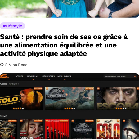
Lifestyle
Santé : prendre soin de ses os grâce à
une alimentation équilibrée et une
activité physique adaptée
2 Mins Read