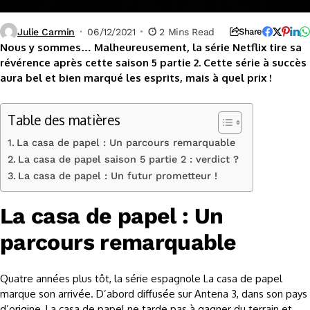
Julie Carmin
06/12/2021
2 Mins Read
Share
Nous y sommes… Malheureusement, la série Netflix tire sa
révérence après cette saison 5 partie 2. Cette série à succès
aura bel et bien marqué les esprits, mais à quel prix !
Table des matières
La casa de papel : Un parcours remarquable
La casa de papel saison 5 partie 2 : verdict ?
La casa de papel : Un futur prometteur !
La casa de papel : Un
parcours remarquable
Quatre années plus tôt, la série espagnole La casa de papel
marque son arrivée. D’abord diffusée sur Antena 3, dans son pays
d’origine, La casa de papel ne tarde pas à gagner du terrain et