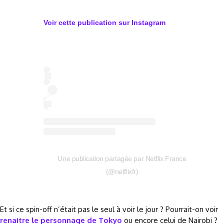
Voir cette publication sur
Instagram
Une publication partagée par Netflix France
(@netflixfr)
Et si ce spin-off n’était pas le seul à voir le jour ? Pourrait-on voir
renaitre le personnage de Tokyo
ou encore celui de Nairobi ?