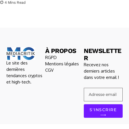
4 Mins Read
À PROPOS
NEWSLETTE
R
RGPD
Le site des
Mentions légales
Recevez nos
dernières
CGV
derniers articles
tendances cryptos
dans votre email !
et high-tech.
S'INSCRIRE
⟶