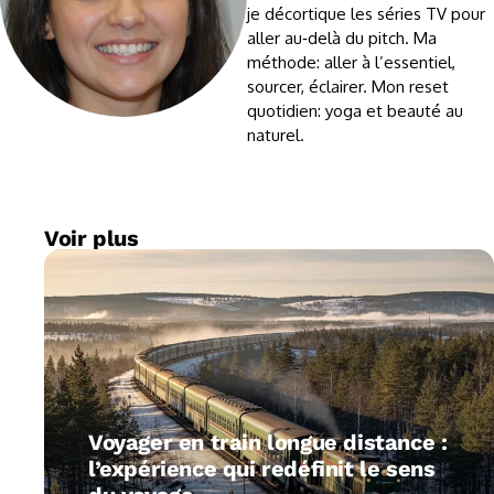
je décortique les séries TV pour
aller au‑delà du pitch. Ma
méthode: aller à l’essentiel,
sourcer, éclairer. Mon reset
quotidien: yoga et beauté au
naturel.
Voir plus
Voyager en train longue distance :
l’expérience qui redéfinit le sens