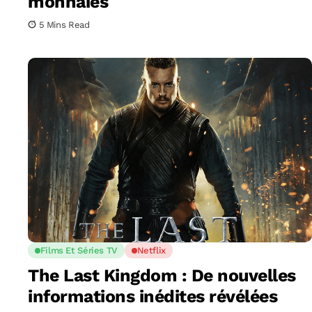
monnaies
5 Mins Read
Films Et Séries TV
Netflix
The Last Kingdom : De nouvelles
informations inédites révélées