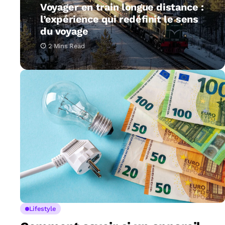
Voyager en train longue distance :
l’expérience qui redéfinit le sens
du voyage
2 Mins Read
Lifestyle