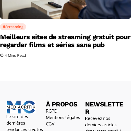
Streaming
Meilleurs sites de streaming gratuit pour
regarder films et séries sans pub
4 Mins Read
À PROPOS
NEWSLETTE
R
RGPD
Le site des
Mentions légales
Recevez nos
dernières
CGV
derniers articles
tendances cryptos