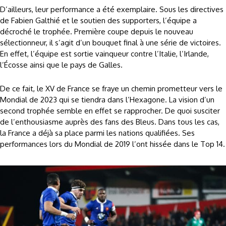
D’ailleurs, leur performance a été exemplaire. Sous les directives
de Fabien Galthié et le soutien des supporters, l’équipe a
décroché le trophée. Première coupe depuis le nouveau
sélectionneur, il s’agit d’un bouquet final à une série de victoires.
En effet, l’équipe est sortie vainqueur contre l’Italie, l’Irlande,
l’Écosse ainsi que le pays de Galles.
De ce fait, le XV de France se fraye un chemin prometteur vers le
Mondial de 2023 qui se tiendra dans l’Hexagone. La vision d’un
second trophée semble en effet se rapprocher. De quoi susciter
de l’enthousiasme auprès des fans des Bleus. Dans tous les cas,
la France a déjà sa place parmi les nations qualifiées. Ses
performances lors du Mondial de 2019 l’ont hissée dans le Top 14.