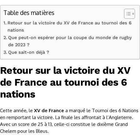
Table des matières
Retour sur la victoire du XV de France au tournoi des 6
nations
Que peut-on espérer pour la coupe du monde de rugby
de 2023 ?
Que sait-on déjà ?
Retour sur la victoire du XV
de France au tournoi des 6
nations
Cette année, le
XV de France
a marqué le Tournoi des 6 Nations
en remportant la victoire. La finale les affrontait à l’Angleterre.
Avec un score de 25 à 13, celle-ci constitue le dixième Grand
Chelem pour les Bleus.