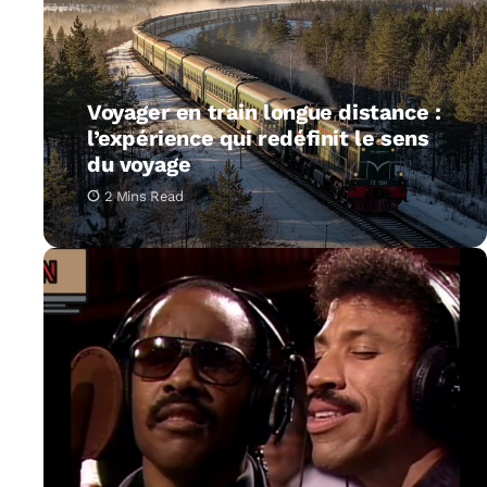
Voyager en train longue distance :
l’expérience qui redéfinit le sens
du voyage
2 Mins Read