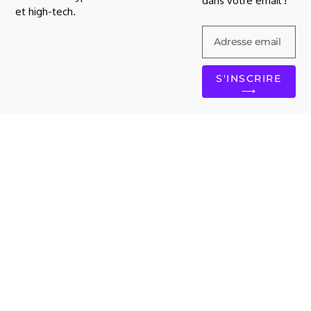
dans votre email !
et high-tech.
S'INSCRIRE
⟶