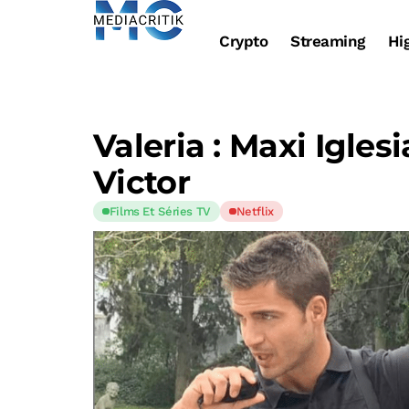
Crypto
Streaming
Hi
Valeria : Maxi Iglesi
Victor
Films Et Séries TV
Netflix