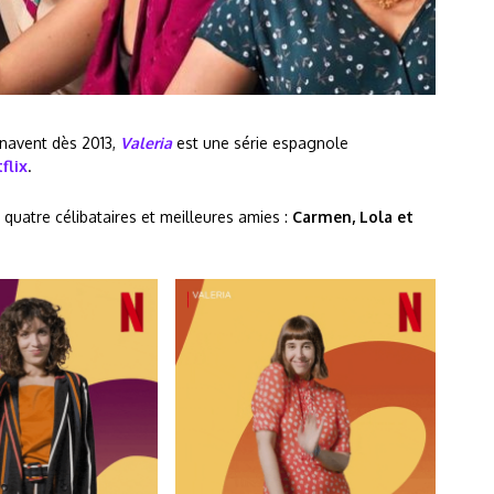
enavent dès 2013,
Valeria
est une série espagnole
flix
.
quatre célibataires et meilleures amies :
Carmen, Lola et