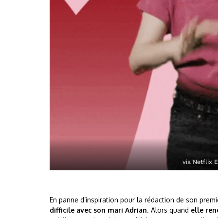
via Netflix
En panne d’inspiration pour la rédaction de son prem
difficile avec son mari Adrian
. Alors quand
elle ren