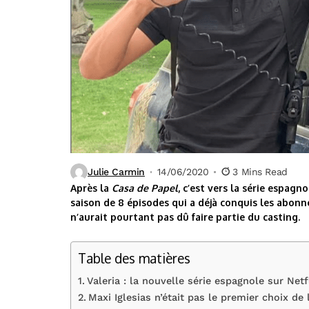
Julie Carmin
14/06/2020
3 Mins Read
Après la
Casa de Papel
, c’est vers la série espagn
saison de 8 épisodes qui a déjà conquis les abonn
n’aurait pourtant pas dû faire partie du casting.
Table des matières
Valeria : la nouvelle série espagnole sur Netf
Maxi Iglesias n’était pas le premier choix de