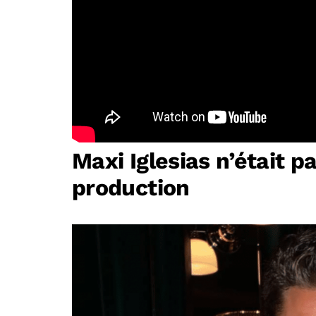
Maxi Iglesias n’était p
production