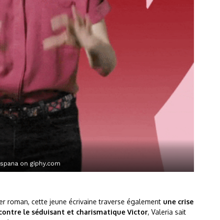
 Espana on giphy.com
ier roman, cette jeune écrivaine traverse également
une crise
contre le séduisant et charismatique Victor
, Valeria sait