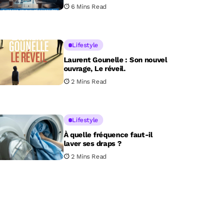
pour investisseurs
6 Mins Read
Lifestyle
Laurent Gounelle : Son nouvel
ouvrage, Le réveil.
2 Mins Read
Lifestyle
À quelle fréquence faut-il
laver ses draps ?
2 Mins Read