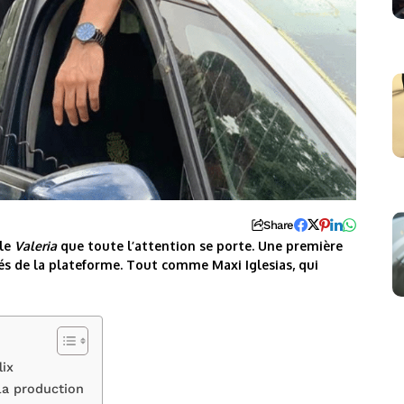
Share
ole
Valeria
que toute l’attention se porte. Une première
és de la plateforme. Tout comme Maxi Iglesias, qui
lix
 la production