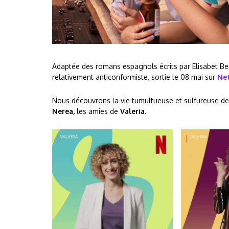
Adaptée des romans espagnols écrits par Elisabet B
relativement anticonformiste, sortie le 08 mai sur
Net
Nous découvrons la vie tumultueuse et sulfureuse de 
Nerea,
les amies de
Valeria
.