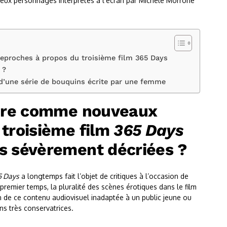
Deux personnages interprétés à l’écran par Michele Morrone
eproches à propos du troisième film 365 Days
 ?
d’une série de bouquins écrite par une femme
ndre comme nouveaux
 troisième film
365 Days
s sévèrement décriées ?
5 Days
a longtemps fait l’objet de critiques à l’occasion de
premier temps, la pluralité des scènes érotiques dans le film
de ce contenu audiovisuel inadaptée à un public jeune ou
ns très conservatrices.