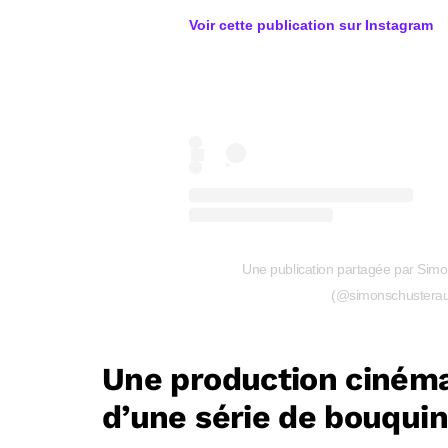
Voir cette publication sur
Instagram
Une publication partagée par Sim
(@simonschustera
Une production cinéma
d’une série de bouqui