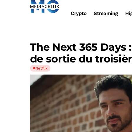
Crypto
Streaming
Hi
The Next 365 Days : 
de sortie du troisiè
Netflix