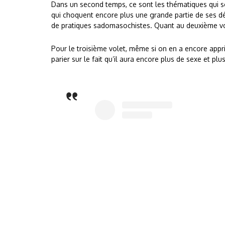
Dans un second temps, ce sont les thématiques qui 
qui choquent encore plus une grande partie de ses détr
de pratiques sadomasochistes. Quant au deuxième volet,
Pour le troisième volet, même si on en a encore appris
parier sur le fait qu’il aura encore plus de sexe et p