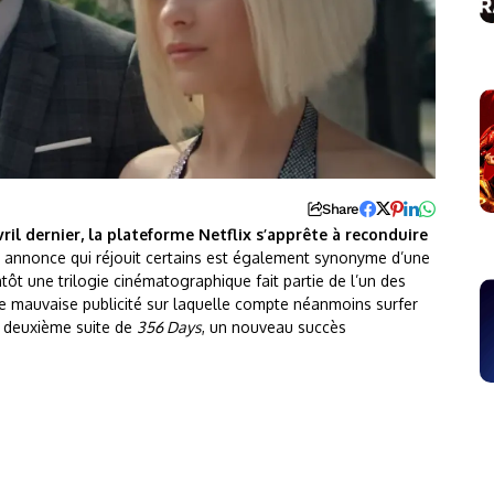
Share
il dernier, la plateforme Netflix s’apprête à reconduire
 annonce qui réjouit certains est également synonyme d’une
tôt une trilogie cinématographique fait partie de l’un des
e mauvaise publicité sur laquelle compte néanmoins surfer
a deuxième suite de
356 Days
, un nouveau succès