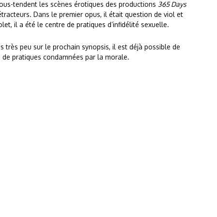
sous-tendent les scènes érotiques des productions
365 Days
acteurs. Dans le premier opus, il était question de viol et
 il a été le centre de pratiques d’infidélité sexuelle.
 très peu sur le prochain synopsis, il est déjà possible de
lus de pratiques condamnées par la morale.