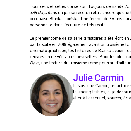
Pour ceux et celles qui se sont toujours demandé l’origi
365 Days
dans un passé récent n’était encore qu’une t
polonaise Blanka Lipińska. Une femme de 36 ans qui 
personnelle dans l’écriture de tels récits.
Le premier tome de sa série d’histoires a été écrit en
par la suite en 2018 également avant un troisième to
cinématographique, les histoires de Blanka avaient dé
œuvres en de véritables bestsellers. Pour les plus cu
Days
, une lecture du troisième tome pourrait d’ailleu
Julie Carmin
Je suis Julie Carmin, rédactrice
le trading lisibles, et je déco
aller à l’essentiel, sourcer, éc