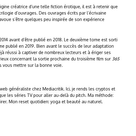
ne créatrice d’une telle fiction érotique, il est à retenir que
rilogie d’ouvrages. Des ouvrages écrits par l’écrivaine
avoue s’être quelques peu inspirée de son expérience
 2014 avant d’être publié en 2018. Le deuxième tome est sorti
me publié en 2019. Bien avant le succès de leur adaptation
jà réussi à captiver de nombreux lecteurs et à ériger ses
rieux concernant la sortie prochaine du troisième film sur
365
rs vous mettre sur la bonne voie.
 web généraliste chez Mediacritik. Ici, je rends les cryptos et
rtique les séries TV pour aller au‑delà du pitch. Ma méthode:
lairer. Mon reset quotidien: yoga et beauté au naturel.