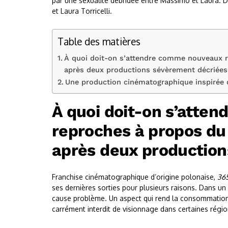
par une sexualité débridée entre Massimo et Laura. 
et Laura Torricelli.
Table des matières
À quoi doit-on s’attendre comme nouveaux r
après deux productions sévèrement décriées
Une production cinématographique inspirée 
À quoi doit-on s’atte
reproches à propos du
après deux production
Franchise cinématographique d’origine polonaise,
36
ses dernières sorties pour plusieurs raisons. Dans un 
cause problème. Un aspect qui rend la consommation 
carrément interdit de visionnage dans certaines régio