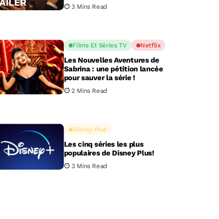
3 Mins Read
Films Et Séries TV
Netflix
Les Nouvelles Aventures de
Sabrina : une pétition lancée
pour sauver la série !
2 Mins Read
Disney Plus
Les cinq séries les plus
populaires de Disney Plus!
3 Mins Read