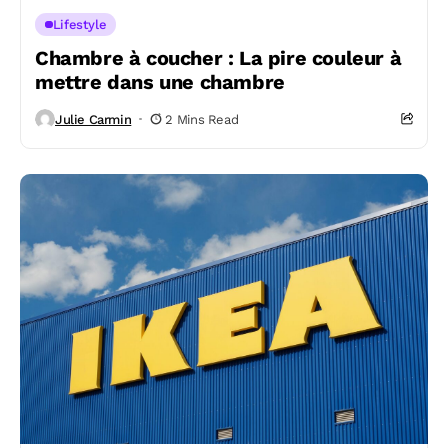
Lifestyle
Chambre à coucher : La pire couleur à
mettre dans une chambre
Julie Carmin
2 Mins Read