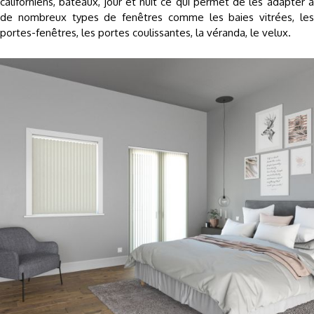
californiens, bateaux, jour et nuit ce qui permet de les adapter à
de nombreux types de fenêtres comme les baies vitrées, les
portes-fenêtres, les portes coulissantes, la véranda, le velux.