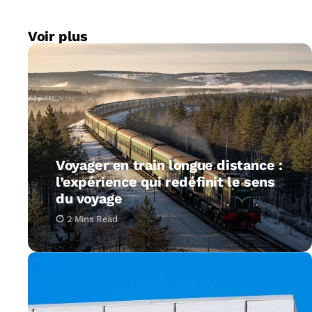
Voir plus
Voyager en train longue distance :
l’expérience qui redéfinit le sens
du voyage
2 Mins Read