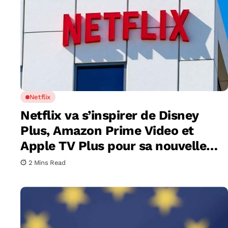
Netflix
Netflix va s’inspirer de Disney
Plus, Amazon Prime Video et
Apple TV Plus pour sa nouvelle
fonction
2 Mins Read