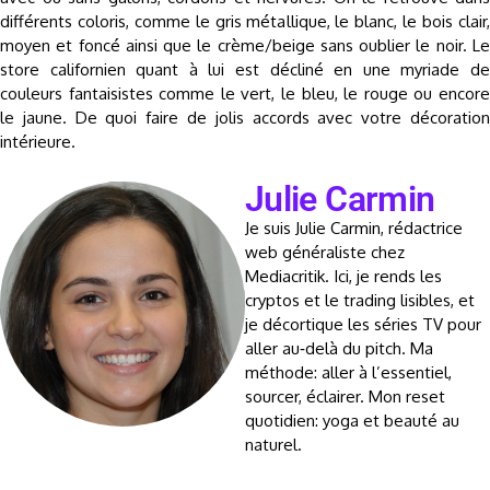
différents coloris, comme le gris métallique, le blanc, le bois clair,
moyen et foncé ainsi que le crème/beige sans oublier le noir. Le
store californien quant à lui est décliné en une myriade de
couleurs fantaisistes comme le vert, le bleu, le rouge ou encore
le jaune. De quoi faire de jolis accords avec votre décoration
intérieure.
Julie Carmin
Je suis Julie Carmin, rédactrice
web généraliste chez
Mediacritik. Ici, je rends les
cryptos et le trading lisibles, et
je décortique les séries TV pour
aller au‑delà du pitch. Ma
méthode: aller à l’essentiel,
sourcer, éclairer. Mon reset
quotidien: yoga et beauté au
naturel.