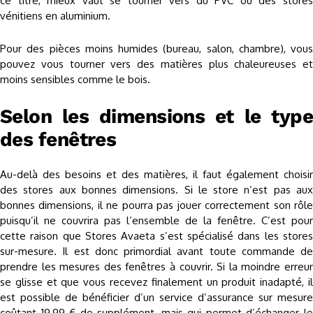
ce titre, mieux vaut se tourner vers du PVC ou des stores
vénitiens en aluminium.
Pour des pièces moins humides (bureau, salon, chambre), vous
pouvez vous tourner vers des matières plus chaleureuses et
moins sensibles comme le bois.
Selon les dimensions et le type
des fenêtres
Au-delà des besoins et des matières, il faut également choisir
des stores aux bonnes dimensions. Si le store n’est pas aux
bonnes dimensions, il ne pourra pas jouer correctement son rôle
puisqu’il ne couvrira pas l’ensemble de la fenêtre. C’est pour
cette raison que Stores Avaeta s’est spécialisé dans les stores
sur-mesure. Il est donc primordial avant toute commande de
prendre les mesures des fenêtres à couvrir. Si la moindre erreur
se glisse et que vous recevez finalement un produit inadapté, il
est possible de bénéficier d’un service d’assurance sur mesure
coûtant 19,99 € de supplément, mais qui permet d’échanger le