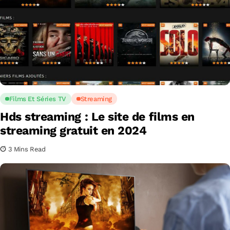
Films Et Séries TV
Streaming
Hds streaming : Le site de films en
streaming gratuit en 2024
3 Mins Read