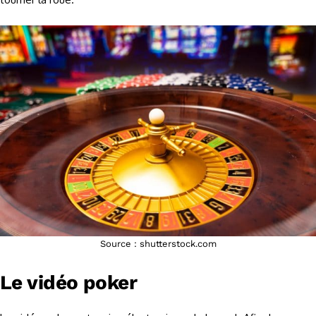
Source : shutterstock.com
Le vidéo poker