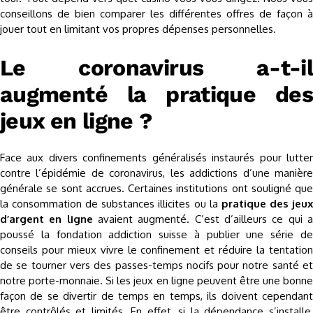
conseillons de bien comparer les différentes offres de façon à
jouer tout en limitant vos propres dépenses personnelles.
Le coronavirus a-t-il
augmenté la pratique des
jeux en ligne ?
Face aux divers confinements généralisés instaurés pour lutter
contre l’épidémie de coronavirus, les addictions d’une manière
générale se sont accrues. Certaines institutions ont souligné que
la consommation de substances illicites ou la
pratique des jeu
d’argent en ligne
avaient augmenté. C’est d’ailleurs ce qui 
poussé la fondation addiction suisse à publier une série de
conseils pour mieux vivre le confinement et réduire la tentation
de se tourner vers des passes-temps nocifs pour notre santé et
notre porte-monnaie. Si les jeux en ligne peuvent être une bonne
façon de se divertir de temps en temps, ils doivent cependant
être contrôlés et limités. En effet, si la dépendance s’installe,