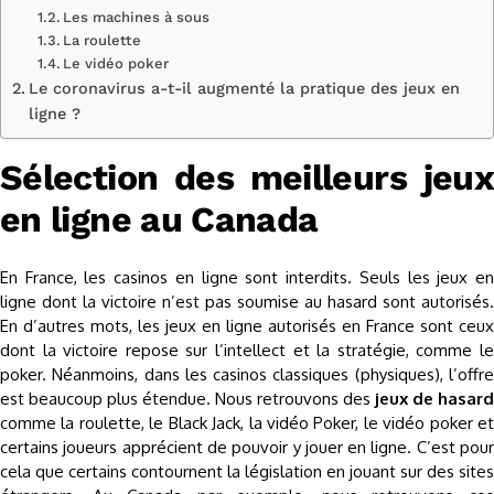
Les machines à sous
La roulette
Le vidéo poker
Le coronavirus a-t-il augmenté la pratique des jeux en
ligne ?
Sélection des meilleurs jeux
en ligne au Canada
En France, les casinos en ligne sont interdits. Seuls les jeux en
ligne dont la victoire n’est pas soumise au hasard sont autorisés.
En d’autres mots, les jeux en ligne autorisés en France sont ceux
dont la victoire repose sur l’intellect et la stratégie, comme le
poker. Néanmoins, dans les casinos classiques (physiques), l’offre
est beaucoup plus étendue. Nous retrouvons des
jeux de hasard
comme la roulette, le Black Jack, la vidéo Poker, le vidéo poker et
certains joueurs apprécient de pouvoir y jouer en ligne. C’est pour
cela que certains contournent la législation en jouant sur des sites