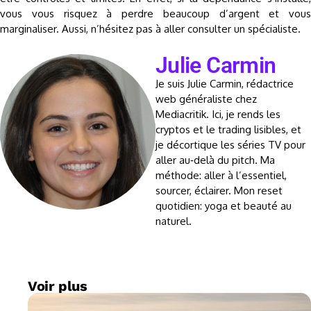
vous vous risquez à perdre beaucoup d’argent et vous
marginaliser. Aussi, n’hésitez pas à aller consulter un spécialiste.
Julie Carmin
Je suis Julie Carmin, rédactrice
web généraliste chez
Mediacritik. Ici, je rends les
cryptos et le trading lisibles, et
je décortique les séries TV pour
aller au‑delà du pitch. Ma
méthode: aller à l’essentiel,
sourcer, éclairer. Mon reset
quotidien: yoga et beauté au
naturel.
Voir plus