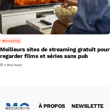
Streaming
Meilleurs sites de streaming gratuit pour
regarder films et séries sans pub
4 Mins Read
À PROPOS
NEWSLETTE