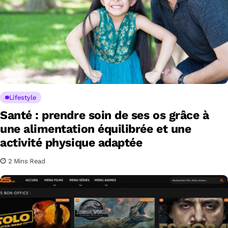
Lifestyle
Santé : prendre soin de ses os grâce à
une alimentation équilibrée et une
activité physique adaptée
2 Mins Read