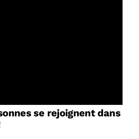
sonnes se rejoignent dans
!