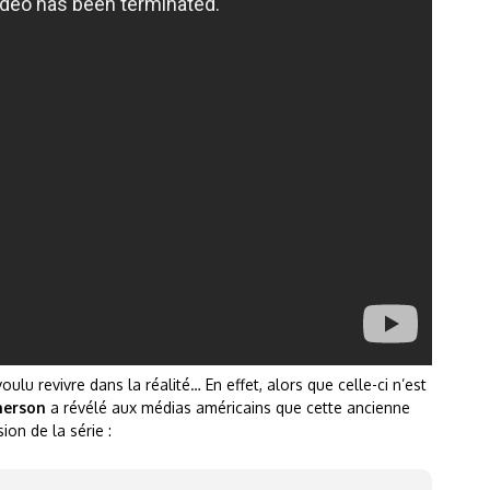
lu revivre dans la réalité… En effet, alors que celle-ci n’est
herson
a révélé aux médias américains que cette ancienne
ion de la série :