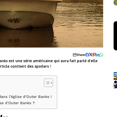
Share
anks
est une série américaine qui aura fait parlé d’elle
ticle contient des spoilers !
ans l’église d’Outer Banks !
se d’Outer Banks ?