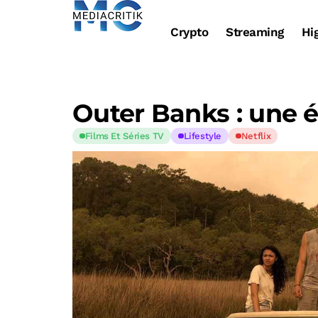
Crypto
Streaming
Hi
Outer Banks : une é
Films Et Séries TV
Lifestyle
Netflix