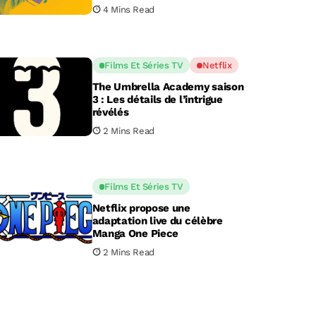
4 Mins Read
Films Et Séries TV
Netflix
The Umbrella Academy saison
3 : Les détails de l’intrigue
révélés
2 Mins Read
Films Et Séries TV
Netflix propose une
adaptation live du célèbre
Manga One Piece
2 Mins Read