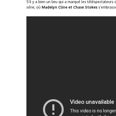
S’il y a bien un lieu qui a marqué les téléspectateurs de
série, où
Madelyn Cline et Chase Stokes
s’embrass