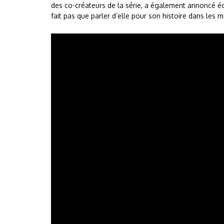
des co-créateurs de la série, a également annoncé écr
fait pas que parler d’elle pour son histoire dans les 