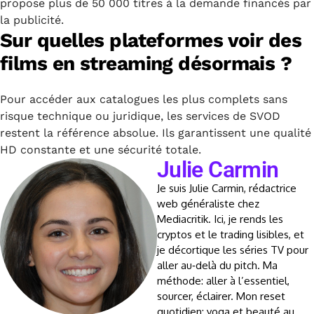
propose plus de 50 000 titres à la demande financés par
la publicité.
Sur quelles plateformes voir des
films en streaming désormais ?
Pour accéder aux catalogues les plus complets sans
risque technique ou juridique, les services de SVOD
restent la référence absolue. Ils garantissent une qualité
HD constante et une sécurité totale.
Julie Carmin
Je suis Julie Carmin, rédactrice
web généraliste chez
Mediacritik. Ici, je rends les
cryptos et le trading lisibles, et
je décortique les séries TV pour
aller au‑delà du pitch. Ma
méthode: aller à l’essentiel,
sourcer, éclairer. Mon reset
quotidien: yoga et beauté au