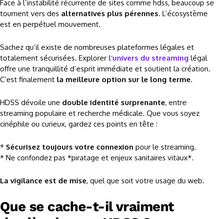
Face à l’instabilité récurrente de sites comme hdss, beaucoup se
tournent vers des
alternatives plus pérennes
. L’écosystème
est en perpétuel mouvement.
Sachez qu’il existe de nombreuses plateformes légales et
totalement sécurisées. Explorer
l’univers du streaming
légal
offre une tranquillité d’esprit immédiate et soutient la création.
C’est finalement
la meilleure option sur le long terme
.
HDSS dévoile une
double identité surprenante
, entre
streaming populaire et recherche médicale. Que vous soyez
cinéphile ou curieux, gardez ces points en tête :
*
Sécurisez toujours votre connexion
pour le streaming.
* Ne confondez pas *piratage et enjeux sanitaires vitaux*.
La vigilance est de mise
, quel que soit votre usage du web.
Que se cache-t-il vraiment