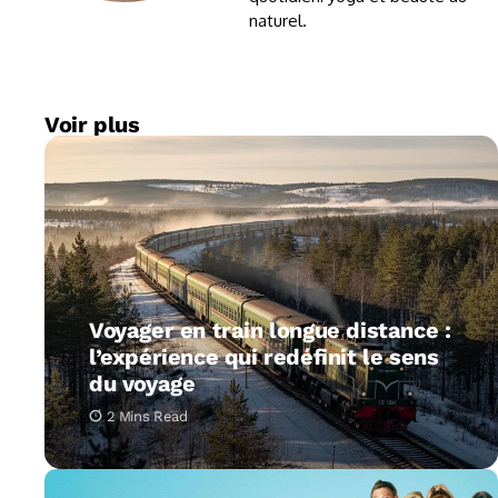
naturel.
Voir plus
Voyager en train longue distance :
l’expérience qui redéfinit le sens
du voyage
2 Mins Read