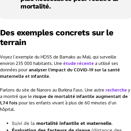
mortalité.
Des exemples concrets sur le
terrain
Voyez l’exemple du HDSS de Bamako au Mali, qui surveille
environ 235 000 habitants. Une
étude récente
a utilisé ses
données pour
analyser l’impact du COVID-19 sur la santé
maternelle et infantile
.
Parlons du site de Nanoro au Burkina Faso. Une autre
recherche
y
a montré que le
risque de mortalité infantile augmentait de
1,74 fois
pour les enfants vivant à plus de 60 minutes d’un
hôpital.
Suivi de la
mortalité infantile et maternelle
.
Évaluation des facteurs de risque
(distance des