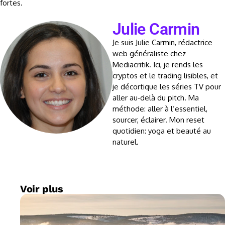
fortes.
Julie Carmin
Je suis Julie Carmin, rédactrice
web généraliste chez
Mediacritik. Ici, je rends les
cryptos et le trading lisibles, et
je décortique les séries TV pour
aller au‑delà du pitch. Ma
méthode: aller à l’essentiel,
sourcer, éclairer. Mon reset
quotidien: yoga et beauté au
naturel.
Voir plus