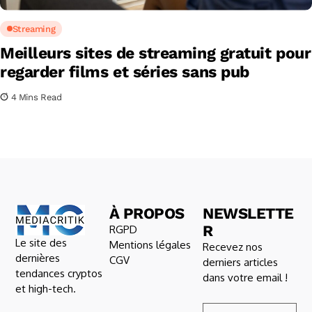
Streaming
Meilleurs sites de streaming gratuit pour
regarder films et séries sans pub
4 Mins Read
À PROPOS
NEWSLETTE
R
RGPD
Le site des
Mentions légales
Recevez nos
dernières
CGV
derniers articles
tendances cryptos
dans votre email !
et high-tech.