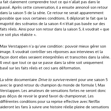
a fait clairement comprendre tout ce qui n’allait pas dans le
passé. Après cette conversation, il a ensuite annoncé son retour
dans la saison 5 de la série. Ce retour ne serait apparemment
possible que sous certaines conditions. Il déplorait le fait que la
majorité des scénarios de la saison 4 n’était pas basée sur des
faits réels. Ainsi pour son retour dans la saison 5, il voudrait « que
ce soit plus réaliste ».
Max Verstappen n’a qu’une condition : pouvoir mieux gérer son
image. Il voudrait contrôler ses réponses aux interviews et la
façon dont elles seraient interprétées et transcrites dans la série.
Il veut que tout ce qui se passe dans la série soit uniquement
basé sur les faits réels et ceci sans déformation.
La série documentaire
Drive to survive
revient pour une saison 5
avec le grand retour du champion du monde de formule 1, Max
Verstappen. Les amateurs de sensations fortes ne seront donc
pas déçus de revoir le grand favori du championnat. Les
différentes conditions pour sa reprise effective avec Netflix
aideront les fans à suivre une histoire réelle pleine de sensations