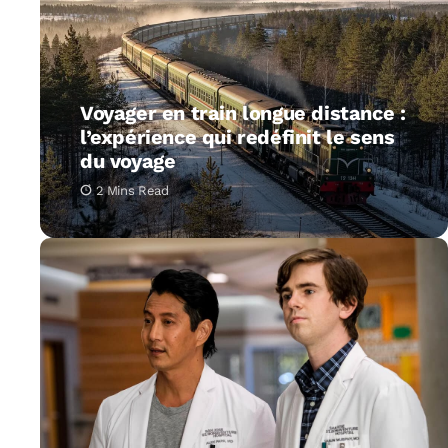
Voyager en train longue distance :
l’expérience qui redéfinit le sens
du voyage
2 Mins Read