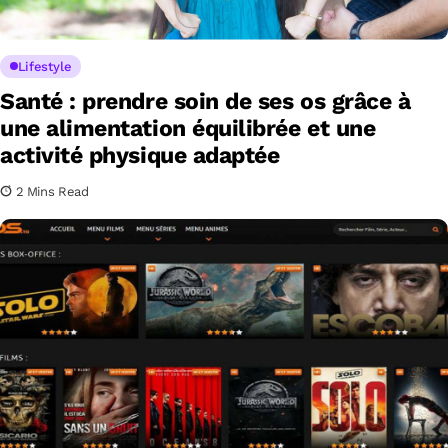
Lifestyle
Santé : prendre soin de ses os grâce à
une alimentation équilibrée et une
activité physique adaptée
2 Mins Read