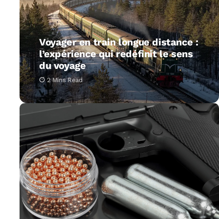
Voyager en train longue distance :
l’expérience qui redéfinit le sens
du voyage
2 Mins Read