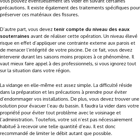
vous pouvez éventuellement les vider en suivant certaines
précautions. Il existe également des traitements spécifiques pour
préserver ces matériaux des fissures.
D’autre part, vous devez
tenir compte du niveau des eaux
souterraines
avant de réaliser cette opération. Un niveau élevé
risque en effet d’appliquer une contrainte externe aux parois et
de menacer l’intégrité de votre piscine. De ce fait, vous devez
intervenir durant les saisons moins propices à ce phénomène. Il
vaut mieux faire appel à des professionnels, si vous ignorez tout
sur la situation dans votre région.
La vidange en elle-même est assez simple. La difficulté réside
dans la préparation et les précautions à prendre pour éviter
d’endommager vos installations. De plus, vous devez trouver une
solution pour évacuer l’eau du bassin. Il faudra la vider dans votre
propriété pour éviter tout problème avec le voisinage et
l’administration. Toutefois, votre sol n’est pas nécessairement
habitué à recevoir une telle quantité d’eau. Il est donc
recommandé de limiter le débit autant que possible.